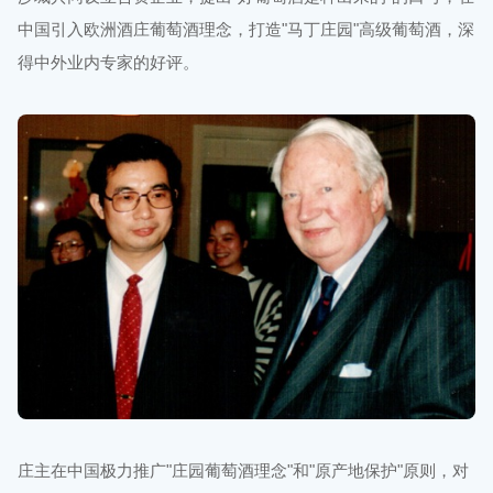
中国引入欧洲酒庄葡萄酒理念，打造"马丁庄园"高级葡萄酒，深
得中外业内专家的好评。
庄主在中国极力推广"庄园葡萄酒理念"和"原产地保护"原则，对