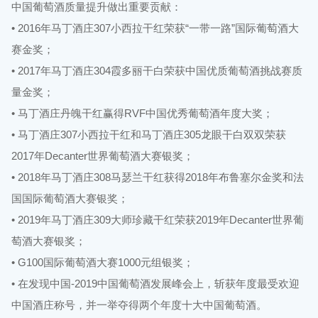
中国葡萄酒质量提升做出重要贡献：
• 2016年马丁酒庄307小西拉干红荣获“一带一路”国际葡萄酒大
赛金奖；
• 2017年马丁酒庄304霞多丽干白荣获中国优质葡萄酒挑战赛质
量金奖；
• 马丁酒庄丹魄干红赢得RVF中国优秀葡萄酒年度大奖；
• 马丁酒庄307小西拉干红和马丁酒庄305龙眼干白双双荣获
2017年Decanter世界葡萄酒大赛银奖；
• 2018年马丁酒庄308马瑟兰干红获得2018年布鲁塞尔金奖和法
国国际葡萄酒大赛银奖；
• 2019年马丁酒庄309大师珍藏干红荣获2019年Decanter世界葡
萄酒大赛银奖；
• G100国际葡萄酒大赛1000元组银奖；
• 在发现中国-2019中国葡萄酒发展峰会上，斩获年度最受欢迎
中国酒庄称号，并一举夺得两个年度十大中国葡萄酒。