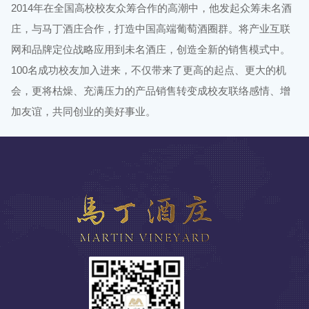
2014年在全国高校校友众筹合作的高潮中，他发起众筹未名酒
庄，与马丁酒庄合作，打造中国高端葡萄酒圈群。将产业互联
网和品牌定位战略应用到未名酒庄，创造全新的销售模式中。
100名成功校友加入进来，不仅带来了更高的起点、更大的机
会，更将枯燥、充满压力的产品销售转变成校友联络感情、增
加友谊，共同创业的美好事业。