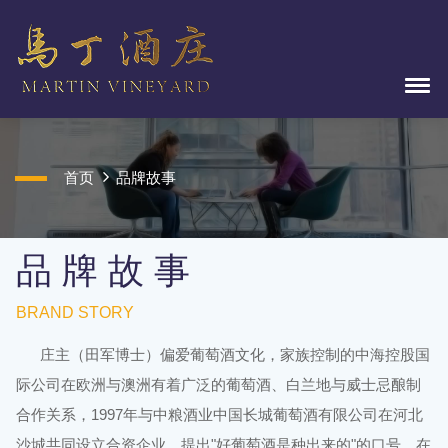
首页
品牌故事
品 牌 故 事
BRAND STORY
庄主（田军博士）偏爱葡萄酒文化，家族控制的中海控股国
际公司在欧洲与澳洲有着广泛的葡萄酒、白兰地与威士忌酿制
合作关系，1997年与中粮酒业中国长城葡萄酒有限公司在河北
沙城共同设立合资企业，提出"好葡萄酒是种出来的"的口号，在