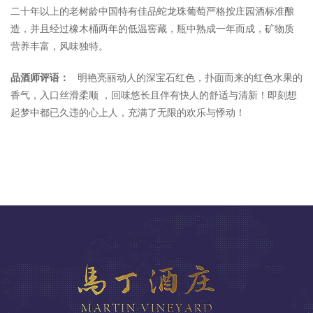
二十年以上的老树龄中国特有佳品蛇龙珠葡萄严格按庄园酒标准酿
造，并且经过橡木桶两年的低温窖藏，瓶中熟成一年而成，矿物质
营养丰富，风味独特。
品酒师评语：
明艳亮丽动人的深宝石红色，扑面而来的红色水果的
香气，入口丝滑柔顺 ，回味悠长且伴有快人的舒适与清新！即刻想
起梦中都已久违的心上人，充满了无限的欢乐与悸动！