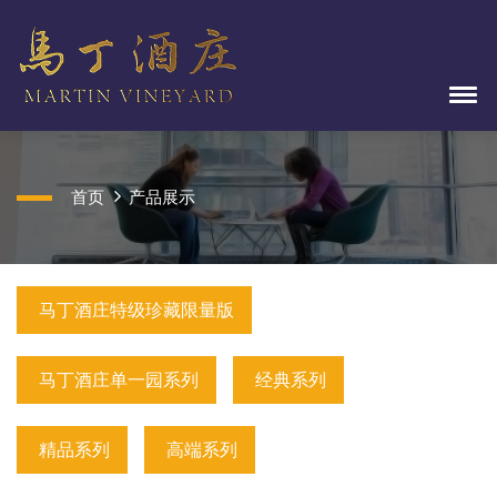
首页
产品展示
马丁酒庄特级珍藏限量版
马丁酒庄单一园系列
经典系列
精品系列
高端系列