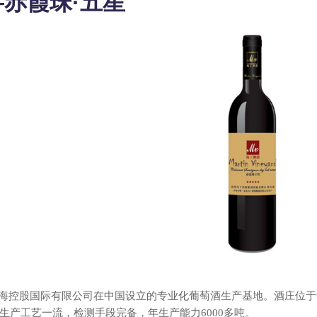
赤霞珠·五星
股国际有限公司在中国设立的专业化葡萄酒生产基地。酒庄位于中
生产工艺一流，检测手段完备，年生产能力6000多吨。