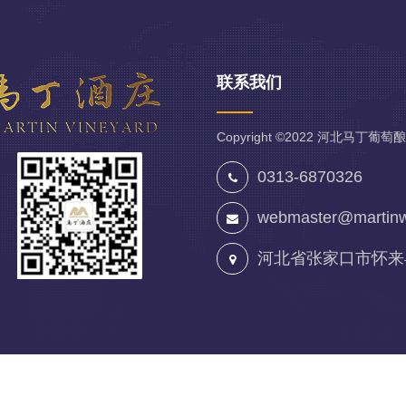
联系我们
Copyright ©2022
河北马丁葡萄酿
0313-6870326
webmaster@martinw
河北省张家口市怀来
CP备:
京ICP备05079033-1
design & Development By
www.web508.