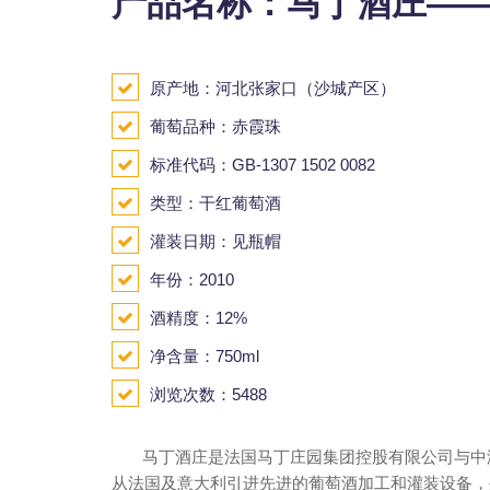
产品名称：马丁酒庄——
原产地：河北张家口（沙城产区）
葡萄品种：赤霞珠
标准代码：GB-1307 1502 0082
类型：干红葡萄酒
灌装日期：见瓶帽
年份：2010
酒精度：12%
净含量：750ml
浏览次数：5488
马丁酒庄是法国马丁庄园集团控股有限公司与中海控
从法国及意大利引进先进的葡萄酒加工和灌装设备，