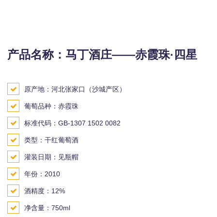
产品名称：马丁酒庄——赤霞珠·四星
原产地：河北张家口（沙城产区）
葡萄品种：赤霞珠
标准代码：GB-1307 1502 0082
类型：干红葡萄酒
灌装日期：见瓶帽
年份：2010
酒精度：12%
净含量：750ml