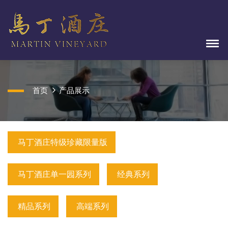
首页
产品展示
马丁酒庄特级珍藏限量版
马丁酒庄单一园系列
经典系列
精品系列
高端系列