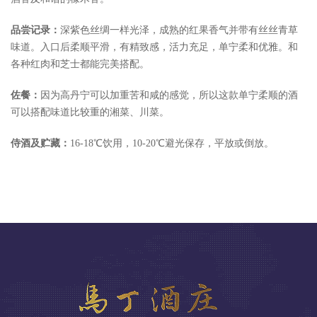
品尝记录：
深紫色丝绸一样光泽，成熟的红果香气并带有丝丝青草
味道。入口后柔顺平滑，有精致感，活力充足，单宁柔和优雅。和
各种红肉和芝士都能完美搭配。
佐餐：
因为高丹宁可以加重苦和咸的感觉，所以这款单宁柔顺的酒
可以搭配味道比较重的湘菜、川菜。
侍酒及贮藏：
16-18℃饮用，10-20℃避光保存，平放或倒放。